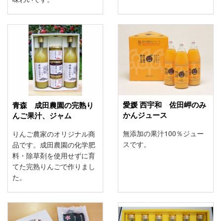
愛媛 西宇和 佐田岬のみ
青森 成田農園の完熟り
かんジュース
んご果汁、ジャム
無添加の果汁100％ジュー
りんご農家のオリジナル商
スです。
品です。成田農園の化学肥
料・除草剤を使用せずに育
てた完熟りんごで作りまし
た。