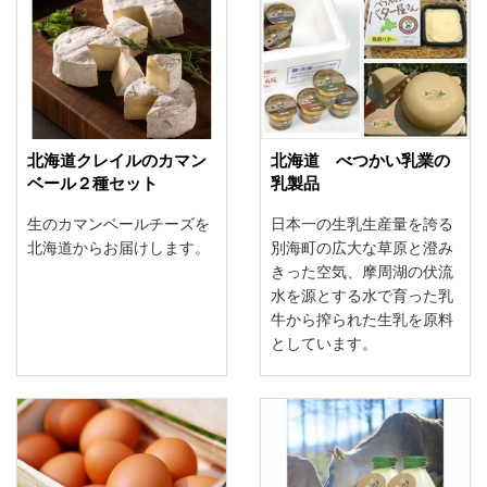
北海道クレイルのカマン
北海道 べつかい乳業の
ベール２種セット
乳製品
生のカマンベールチーズを
日本一の生乳生産量を誇る
北海道からお届けします。
別海町の広大な草原と澄み
きった空気、摩周湖の伏流
水を源とする水で育った乳
牛から搾られた生乳を原料
としています。