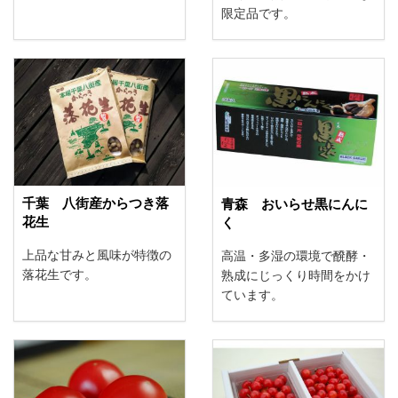
限定品です。
千葉 八街産からつき落
青森 おいらせ黒にんに
花生
く
上品な甘みと風味が特徴の
高温・多湿の環境で醗酵・
落花生です。
熟成にじっくり時間をかけ
ています。