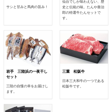
仙台でしか味わえない、歴
サシと甘みと馬肉の旨み！
史と伝統の味。たんや善治
郎の特選牛たんセットで
す。
三重 松阪牛
岩手 三陸浜の一夜干し
セット
日本三大和牛の一つである
三陸の自慢の幸をお届けし
松阪牛です。
ます。