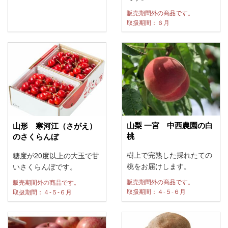
販売期間外の商品です。
取扱期間：６月
山梨 一宮 中西農園の白
山形 寒河江（さがえ）
桃
のさくらんぼ
樹上で完熟した採れたての
糖度が20度以上の大玉で甘
桃をお届けします。
いさくらんぼです。
販売期間外の商品です。
販売期間外の商品です。
取扱期間：４-５-６月
取扱期間：４-５-６月