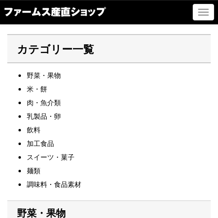
ナ
ビ
ゲ
ー
カテゴリー一覧
シ
ョ
ン
野菜・果物
の
米・餅
切
替
肉・魚介類
乳製品・卵
飲料
加工食品
スイーツ・菓子
麺類
調味料・食品素材
野菜・果物