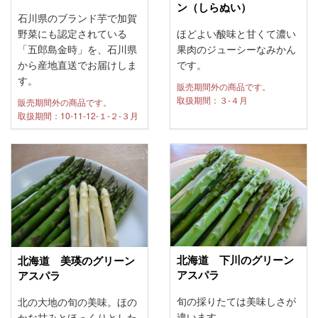
ン（しらぬい）
石川県のブランド芋で加賀
ほどよい酸味と甘くて濃い
野菜にも認定されている
果肉のジューシーなみかん
「五郎島金時」を、石川県
です。
から産地直送でお届けしま
す。
販売期間外の商品です。
取扱期間：３-４月
販売期間外の商品です。
取扱期間：10-11-12-１-２-３月
北海道 下川のグリーン
北海道 美瑛のグリーン
アスパラ
アスパラ
旬の採りたては美味しさが
北の大地の旬の美味。ほの
違います。
かな甘みとほっくりとした