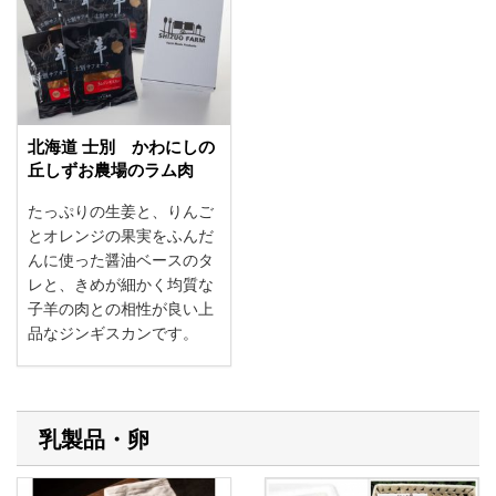
北海道 士別 かわにしの
丘しずお農場のラム肉
たっぷりの生姜と、りんご
とオレンジの果実をふんだ
んに使った醤油ベースのタ
レと、きめが細かく均質な
子羊の肉との相性が良い上
品なジンギスカンです。
乳製品・卵