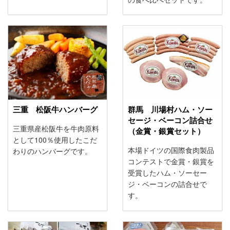
三重 松阪牛ハンバーグ
群馬 川場村ハム・ソー
セージ・ベーコン詰合せ
三重県産松阪牛を牛肉原料
（金賞・銀賞セット）
として100％使用したこだ
本場ドイツの国際食肉製品
わりのハンバーグです。
コンテストで金賞・銀賞を
受賞したハム・ソーセー
ジ・ベーコンの詰合せで
す。