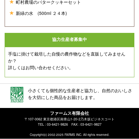
町村農場のバタークッキーセット
新緑の水 (500ml ２４本)
協力生産者募集中
手塩に掛けて栽培した自慢の農作物などを直販してみません
か？
詳しくはお問い合わせください。
小さくても個性的な生産者と協力し、自然のおいしさ
を大切にした商品をお届けします。
ファームス有限会社
〒107-0062 東京都港区南青山1-20-2乃木坂ビジネスコート
TEL : 03-6421-9826 FAX : 03-6421-9827
Copyright(c) 2002-2025 FARMS INC. All rights reserved.