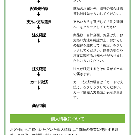
さい。
配送先登録
商品のお届け先、贈答の場合は贈
答お届け先を入力してください。
支払い方法選択
支払い方法を選択して「注文確認
へ」をクリックしてください。
注文確認
商品数、合計金額、お届け先、お
支払い方法を確認の上、お知らせ
の登録を選択して「確定」をクリ
ックしてください。贈答の場合や
注文に関するお知らせがありまし
たらご入力ください。
注文確定
注文が確定するとその旨がメール
で届きます。
カード決済
カード決済の場合は「カードで支
払う」をクリックしてください。
カード情報入力画面が表示されま
す。
商品到着
個人情報について
お客様からご提供いただいた個人情報はご依頼の作業に使用する以
外、その他への利用は決していたしません。