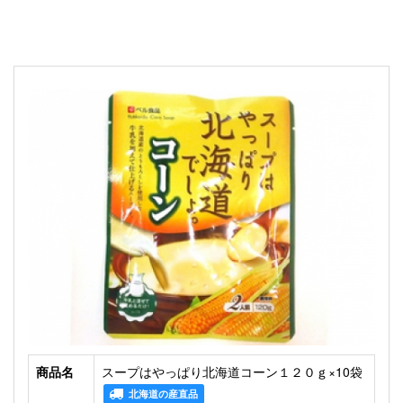
商品名
スープはやっぱり北海道コーン１２０ｇ×10袋
北海道の産直品