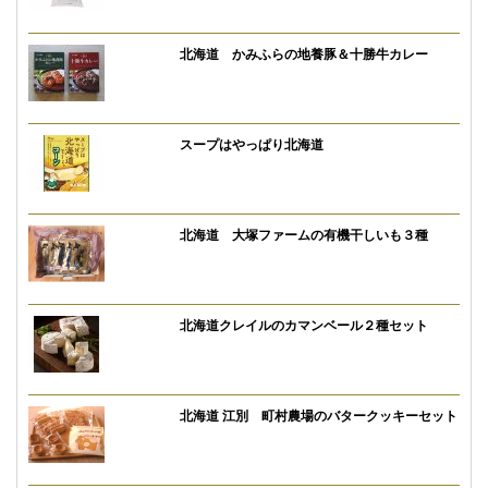
北海道 かみふらの地養豚＆十勝牛カレー
スープはやっぱり北海道
北海道 大塚ファームの有機干しいも３種
北海道クレイルのカマンベール２種セット
北海道 江別 町村農場のバタークッキーセット