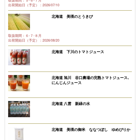
取扱期間：５-６-７月
出荷開始日（予定）：2026/07/10
北海道 美瑛のとうきび
取扱期間：６-７-８月
出荷開始日（予定）：2026/08/20
北海道 下川のトマトジュース
北海道 旭川 谷口農場の完熟トマトジュース､
にんじんジュース
北海道 八雲 新緑の水
北海道 美瑛の御米 ななつぼし ゆめぴりか