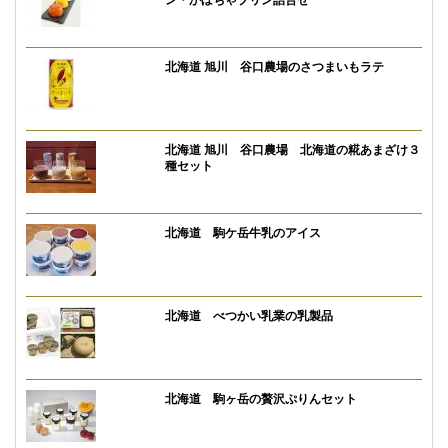
北海道 旭川 谷口農場のさつまいもラテ
北海道 旭川 谷口農場 北海道の糀あまざけ３
種セット
北海道 駒ケ岳牛乳のアイス
北海道 べつかい乳業の乳製品
北海道 駒ヶ岳の贅沢ぷりんセット