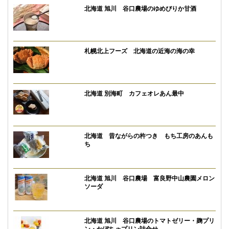
北海道 旭川 谷口農場のゆめぴりか甘酒
札幌北上フーズ 北海道の近海の海の幸
北海道 別海町 カフェオレあん最中
北海道 昔ながらの杵つき もち工房のあんも
ち
北海道 旭川 谷口農場 富良野中山農園メロン
ソーダ
北海道 旭川 谷口農場のトマトゼリー・麹プリ
ン・かぼちゃプリン詰合せ