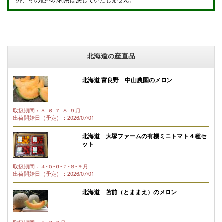
北海道の産直品
北海道 富良野 中山農園のメロン
取扱期間：５-６-７-８-９月
出荷開始日（予定）：2026/07/01
北海道 大塚ファームの有機ミニトマト４種セ
ット
取扱期間：４-５-６-７-８-９月
出荷開始日（予定）：2026/07/01
北海道 苫前（とままえ）のメロン