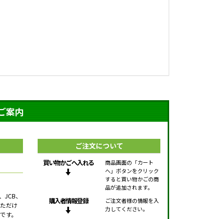
ご案内
ご注文について
買い物かごへ入れる
商品画面の「カート
へ」ボタンをクリック
すると買い物かごの商
品が追加されます。
、JCB、
購入者情報登録
ご注文者様の情報を入
用いただけ
力してください。
です。