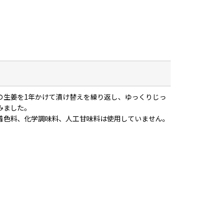
の生姜を1年かけて漬け替えを繰り返し、ゆっくりじっ
みました。
着色料、化学調味料、人工甘味料は使用していません。