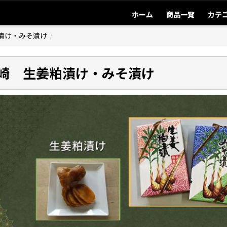
ホーム
商品一覧
カテ
漬け・みそ漬け
崎 生姜粕漬け・みそ漬け