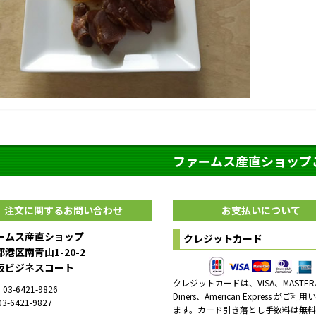
ファームス産直ショップ
注文に関するお問い合わせ
お支払いについて
ームス産直ショップ
クレジットカード
港区南青山1-20-2
坂ビジネスコート
クレジットカードは、VISA、MASTER
03-6421-9826
Diners、American Express がご利
3-6421-9827
ます。カード引き落とし手数料は無料