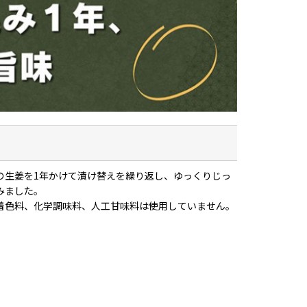
の生姜を1年かけて漬け替えを繰り返し、ゆっくりじっ
みました。
着色料、化学調味料、人工甘味料は使用していません。