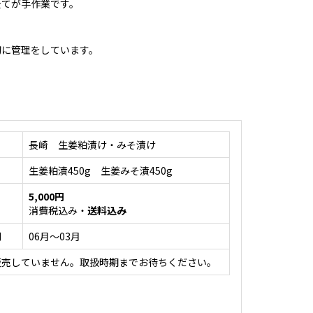
全てが手作業です。
切に管理をしています。
長崎 生姜粕漬け・みそ漬け
生姜粕漬450g 生姜みそ漬450g
5,000円
消費税込み・
送料込み
間
06月～03月
販売していません。取扱時期までお待ちください。