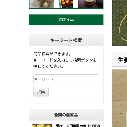
健康食品
キーワード検索
商品検索ができます。
生
キーワードを入力して検索ボタンを
押してください。
検索
全国の産直品
愛媛 吉田農園の木成り河内