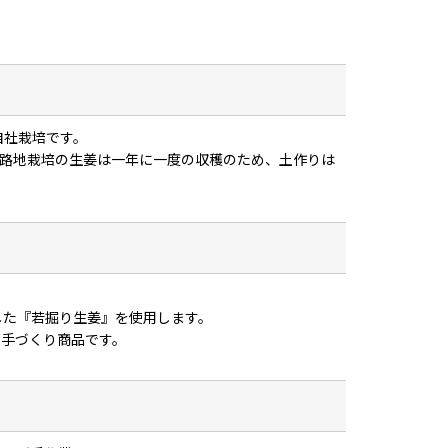
自社栽培です。
。路地栽培の生姜は一年に一度の収穫のため、土作りは
した『若掘り生姜』を使用します。
の手づくり商品です。