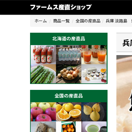
ホーム
商品一覧
全国の産直品
兵庫 淡路島
北海道の産直品
兵
全国の産直品