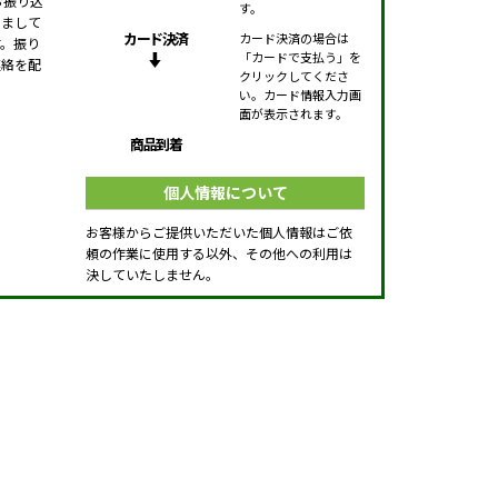
お振り込
す。
きまして
カード決済
カード決済の場合は
す。振り
「カードで支払う」を
連絡を配
クリックしてくださ
い。カード情報入力画
面が表示されます。
商品到着
個人情報について
お客様からご提供いただいた個人情報はご依
頼の作業に使用する以外、その他への利用は
決していたしません。