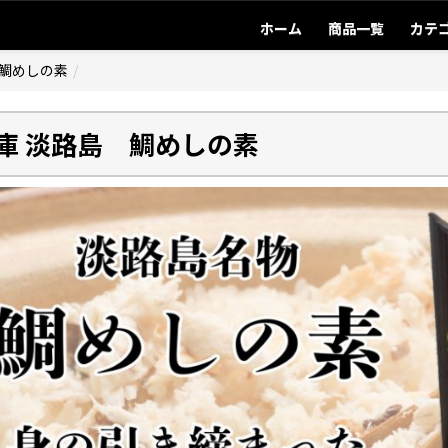
ホーム
商品一覧
カテ
 鯛めしの素
庫 淡路島 鯛めしの素