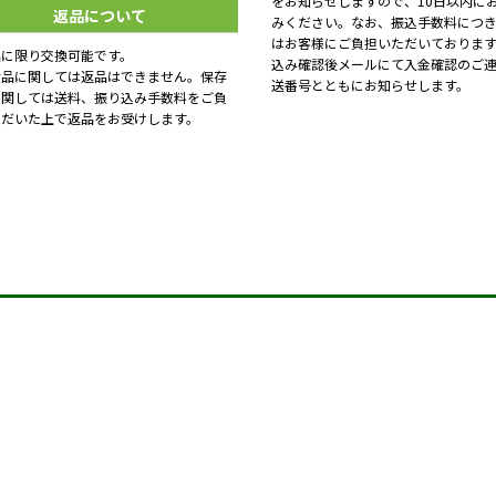
をお知らせしますので、10日以内に
返品について
みください。なお、振込手数料につ
はお客様にご負担いただいておりま
品に限り交換可能です。
込み確認後メールにて入金確認のご
食品に関しては返品はできません。保存
送番号とともにお知らせします。
に関しては送料、振り込み手数料をご負
ただいた上で返品をお受けします。