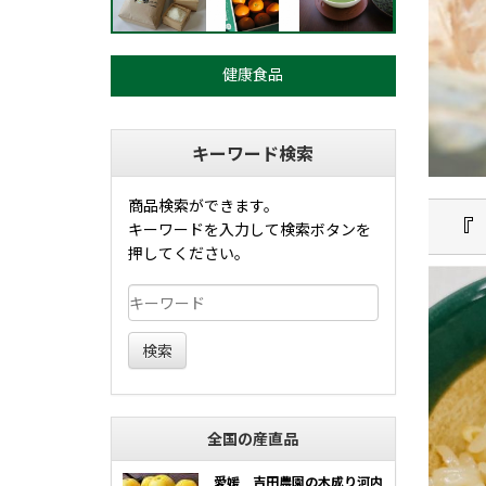
健康食品
キーワード検索
商品検索ができます。
『
キーワードを入力して検索ボタンを
押してください。
検索
全国の産直品
愛媛 吉田農園の木成り河内