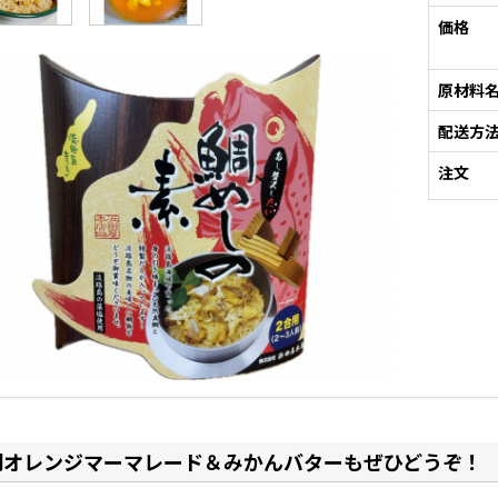
価格
原材料
配送方
注文
門オレンジマーマレード＆みかんバターもぜひどうぞ！