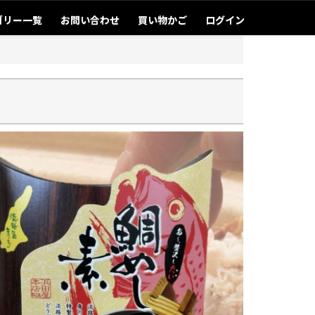
ゴリー一覧
お問い合わせ
買い物かご
ログイン