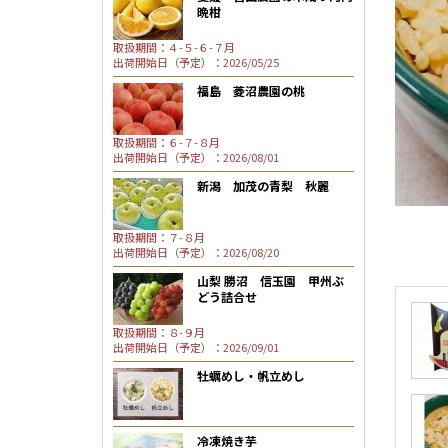
晩柑
取扱期間：４-５-６-７月
出荷開始日（予定）：2026/05/25
福島 菱沼農園の桃
取扱期間：６-７-８月
出荷開始日（予定）：2026/08/01
新潟 加茂の青梨 秋麗
取扱期間：７-８月
出荷開始日（予定）：2026/08/20
山梨 勝沼 信玉園 甲州ぶ
どう詰合せ
取扱期間：８-９月
出荷開始日（予定）：2026/09/01
牡蠣めし・帆立めし
冷凍焼き芋