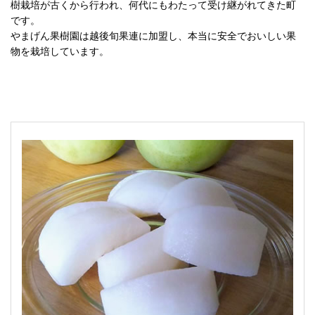
樹栽培が古くから行われ、何代にもわたって受け継がれてきた町
です。
やまげん果樹園は越後旬果連に加盟し、本当に安全でおいしい果
物を栽培しています。