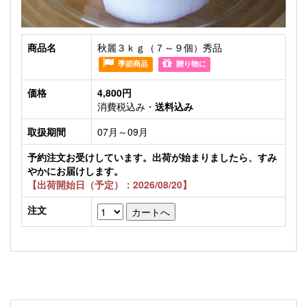
商品名
秋麗３ｋｇ（７～９個）秀品
季節商品
贈り物に
価格
4,800円
消費税込み・
送料込み
取扱期間
07月～09月
予約注文お受けしています。出荷が始まりましたら、すみ
やかにお届けします。
【出荷開始日（予定）：2026/08/20】
注文