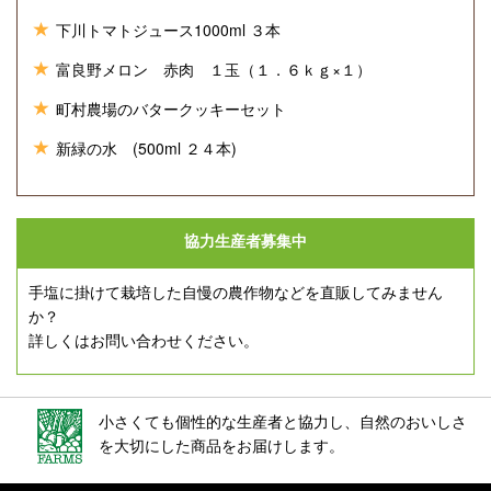
下川トマトジュース1000ml ３本
富良野メロン 赤肉 １玉（１．６ｋｇ×１）
町村農場のバタークッキーセット
新緑の水 (500ml ２４本)
協力生産者募集中
手塩に掛けて栽培した自慢の農作物などを直販してみません
か？
詳しくはお問い合わせください。
小さくても個性的な生産者と協力し、自然のおいしさ
を大切にした商品をお届けします。