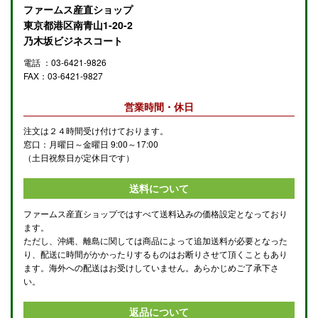
ファームス産直ショップ
東京都港区南青山1-20-2
乃木坂ビジネスコート
電話 ：03-6421-9826
FAX：03-6421-9827
営業時間・休日
注文は２４時間受け付けております。
窓口：月曜日～金曜日 9:00～17:00
（土日祝祭日が定休日です）
送料について
ファームス産直ショップではすべて送料込みの価格設定となっており
ます。
ただし、沖縄、離島に関しては商品によって追加送料が必要となった
り、配送に時間がかかったりするものはお断りさせて頂くこともあり
ます。海外への配送はお受けしていません。あらかじめご了承下さ
い。
返品について