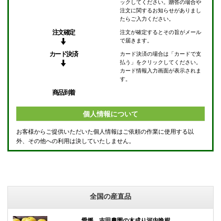
ックしてください。贈答の場合や
注文に関するお知らせがありまし
たらご入力ください。
注文確定
注文が確定するとその旨がメール
で届きます。
カード決済
カード決済の場合は「カードで支
払う」をクリックしてください。
カード情報入力画面が表示されま
す。
商品到着
個人情報について
お客様からご提供いただいた個人情報はご依頼の作業に使用する以
外、その他への利用は決していたしません。
全国の産直品
愛媛 吉田農園の木成り河内晩柑