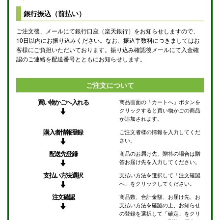
銀行振込（前払い）
ご注文後、メールにて銀行口座（楽天銀行）をお知らせしますので、
10日以内にお振り込みください。なお、振込手数料につきましてはお
客様にご負担いただいております。振り込み確認後メールにて入金確
認のご連絡を配送番号とともにお知らせします。
ご注文について
買い物かごへ入れる
商品画面の「カートへ」ボタンを
クリックすると買い物かごの商品
が追加されます。
購入者情報登録
ご注文者様の情報を入力してくだ
さい。
配送先登録
商品のお届け先、贈答の場合は贈
答お届け先を入力してください。
支払い方法選択
支払い方法を選択して「注文確認
へ」をクリックしてください。
注文確認
商品数、合計金額、お届け先、お
支払い方法を確認の上、お知らせ
の登録を選択して「確定」をクリ