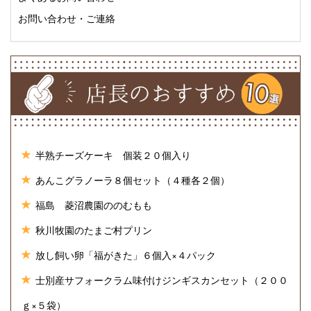
お問い合わせ・ご連絡
半熟チーズケーキ 個装２０個入り
あんこグラノーラ８個セット（４種各２個）
福島 菱沼農園ののむもも
秋川牧園のたまご村プリン
放し飼い卵「福がきた」６個入×４パック
士別産サフォークラム味付けジンギスカンセット（２００
ｇ×５袋）