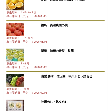
取扱期間：４-５-６-７月
出荷開始日（予定）：2026/05/25
福島 菱沼農園の桃
取扱期間：６-７-８月
出荷開始日（予定）：2026/08/01
新潟 加茂の青梨 秋麗
取扱期間：７-８月
出荷開始日（予定）：2026/08/20
山梨 勝沼 信玉園 甲州ぶどう詰合せ
取扱期間：８-９月
出荷開始日（予定）：2026/09/01
牡蠣めし・帆立めし