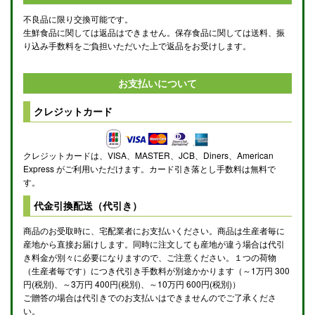
不良品に限り交換可能です。
生鮮食品に関しては返品はできません。保存食品に関しては送料、振
り込み手数料をご負担いただいた上で返品をお受けします。
お支払いについて
クレジットカード
クレジットカードは、VISA、MASTER、JCB、Diners、American
Express がご利用いただけます。カード引き落とし手数料は無料で
す。
代金引換配送（代引き）
商品のお受取時に、宅配業者にお支払いください。商品は生産者毎に
産地から直接お届けします。同時に注文しても産地が違う場合は代引
き料金が別々に必要になりますので、ご注意ください。１つの荷物
（生産者毎です）につき代引き手数料が別途かかります（～1万円 300
円(税別)、～3万円 400円(税別)、～10万円 600円(税別)）
ご贈答の場合は代引きでのお支払いはできませんのでご了承くださ
い。