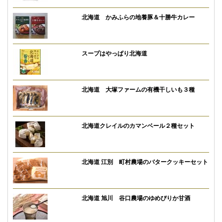
北海道 かみふらの地養豚＆十勝牛カレー
スープはやっぱり北海道
北海道 大塚ファームの有機干しいも３種
北海道クレイルのカマンベール２種セット
北海道 江別 町村農場のバタークッキーセット
北海道 旭川 谷口農場のゆめぴりか甘酒