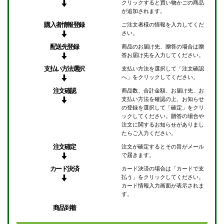
クリックすると買い物かごの商品
が追加されます。
購入者情報登録
ご注文者様の情報を入力してくだ
さい。
配送先登録
商品のお届け先、贈答の場合は贈
答お届け先を入力してください。
支払い方法選択
支払い方法を選択して「注文確認
へ」をクリックしてください。
注文確認
商品数、合計金額、お届け先、お
支払い方法を確認の上、お知らせ
の登録を選択して「確定」をクリ
ックしてください。贈答の場合や
注文に関するお知らせがありまし
たらご入力ください。
注文確定
注文が確定するとその旨がメール
で届きます。
カード決済
カード決済の場合は「カードで支
払う」をクリックしてください。
カード情報入力画面が表示されま
す。
商品到着