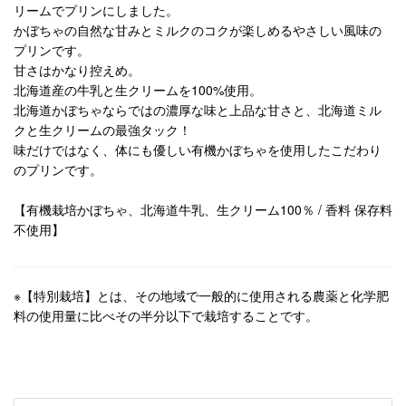
リームでプリンにしました。
かぼちゃの自然な甘みとミルクのコクが楽しめるやさしい風味の
プリンです。
甘さはかなり控えめ。
北海道産の牛乳と生クリームを100%使用。
北海道かぼちゃならではの濃厚な味と上品な甘さと、北海道ミル
クと生クリームの最強タック！
味だけではなく、体にも優しい有機かぼちゃを使用したこだわり
のプリンです。
【有機栽培かぼちゃ、北海道牛乳、生クリーム100％ / 香料 保存料
不使用】
※【特別栽培】とは、その地域で一般的に使用される農薬と化学肥
料の使用量に比べその半分以下で栽培することです。