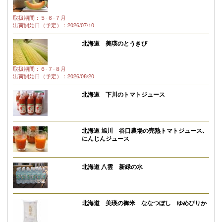
取扱期間：５-６-７月
出荷開始日（予定）：2026/07/10
北海道 美瑛のとうきび
取扱期間：６-７-８月
出荷開始日（予定）：2026/08/20
北海道 下川のトマトジュース
北海道 旭川 谷口農場の完熟トマトジュース､
にんじんジュース
北海道 八雲 新緑の水
北海道 美瑛の御米 ななつぼし ゆめぴりか