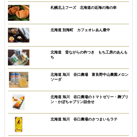
札幌北上フーズ 北海道の近海の海の幸
北海道 別海町 カフェオレあん最中
北海道 昔ながらの杵つき もち工房のあんも
ち
北海道 旭川 谷口農場 富良野中山農園メロン
ソーダ
北海道 旭川 谷口農場のトマトゼリー・麹プリ
ン・かぼちゃプリン詰合せ
北海道 旭川 谷口農場のさつまいもラテ