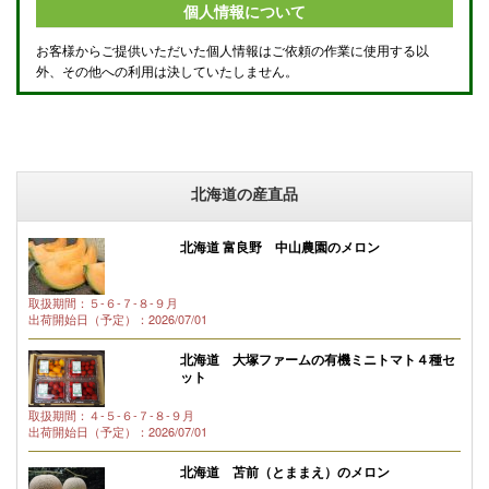
個人情報について
お客様からご提供いただいた個人情報はご依頼の作業に使用する以
外、その他への利用は決していたしません。
北海道の産直品
北海道 富良野 中山農園のメロン
取扱期間：５-６-７-８-９月
出荷開始日（予定）：2026/07/01
北海道 大塚ファームの有機ミニトマト４種セ
ット
取扱期間：４-５-６-７-８-９月
出荷開始日（予定）：2026/07/01
北海道 苫前（とままえ）のメロン