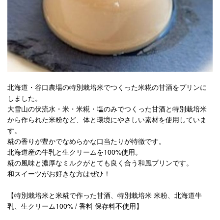
北海道・谷口農場の特別栽培米でつくった米糀の甘酒をプリンに
しました。
大雪山の伏流水・米・米糀・塩のみでつくった甘酒と特別栽培米
から作られた米粉など、体と環境にやさしい素材を使用していま
す。
糀の香りが豊かでなめらかな口当たりが特徴です。
北海道産の牛乳と生クリームを100%使用。
糀の風味と濃厚なミルクがとても良く合う和風プリンです。
和スイーツがお好きな方はぜひ！
【特別栽培米と米糀で作った甘酒、特別栽培米 米粉、北海道牛
乳、生クリーム100% / 香料 保存料不使用】