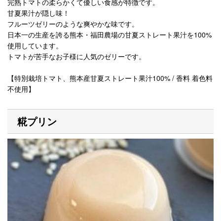
完熟トマトの柔らかくて優しい食感が特徴です。
甘夏果汁が隠し味！
フルーツゼリーのような爽やかな味です。
日本一の生産を誇る熊本・福田農場の甘夏ストレート果汁を100%
使用しています。
トマトが苦手なお子様に人気のゼリーです。
【特別栽培トマト、熊本産甘夏ストレート果汁100% / 香料 着色料
不使用】
糀プリン