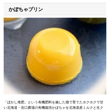
かぼちゃプリン
「ぼかし堆肥」という有機肥料を施した畑で育てたホクホクで甘
い北海道・谷口農場の有機栽培かぼちゃを北海道産ミルクと生ク