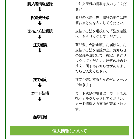
購入者情報登録
ご注文者様の情報を入力してくだ
さい。
配送先登録
商品のお届け先、贈答の場合は贈
答お届け先を入力してください。
支払い方法選択
支払い方法を選択して「注文確認
へ」をクリックしてください。
注文確認
商品数、合計金額、お届け先、お
支払い方法を確認の上、お知らせ
の登録を選択して「確定」をクリ
ックしてください。贈答の場合や
注文に関するお知らせがありまし
たらご入力ください。
注文確定
注文が確定するとその旨がメール
で届きます。
カード決済
カード決済の場合は「カードで支
払う」をクリックしてください。
カード情報入力画面が表示されま
す。
商品到着
個人情報について