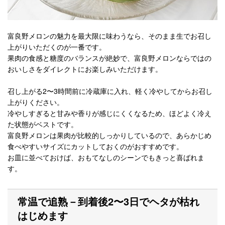
富良野メロンの魅力を最大限に味わうなら、そのまま生でお召し
上がりいただくのが一番です。
果肉の食感と糖度のバランスが絶妙で、富良野メロンならではの
おいしさをダイレクトにお楽しみいただけます。
召し上がる2〜3時間前に冷蔵庫に入れ、軽く冷やしてからお召し
上がりください。
冷やしすぎると甘みや香りが感じにくくなるため、ほどよく冷え
た状態がベストです。
富良野メロンは果肉が比較的しっかりしているので、あらかじめ
食べやすいサイズにカットしておくのがおすすめです。
お皿に並べておけば、おもてなしのシーンでもきっと喜ばれま
す。
常温で追熟－到着後2〜3日でヘタが枯れ
はじめます