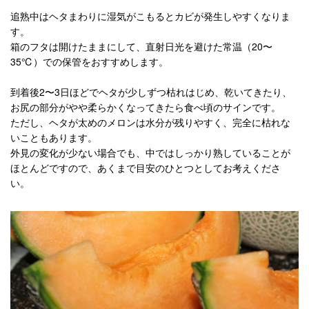
追熟中はヘタまわりに湿気がこもるとカビが発生しやすくなりま
す。
箱のフタは開けたままにして、直射日光を避けた常温（20〜
35℃）での保管をおすすめします。
到着後2〜3日ほどでヘタが少しずつ枯れはじめ、乾いてきたり、
お尻の部分がやや柔らかくなってきたら食べ頃のサインです。
ただし、ヘタが太めのメロンは水分が残りやすく、完全に枯れな
いこともあります。
外見の変化が少ない場合でも、中ではしっかり熟していることが
ほとんどですので、あくまで目安のひとつとしてお考えくださ
い。