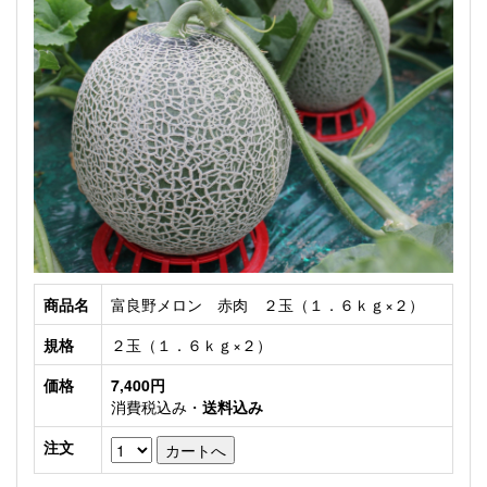
商品名
富良野メロン 赤肉 ２玉（１．６ｋｇ×２）
規格
２玉（１．６ｋｇ×２）
価格
7,400円
消費税込み・
送料込み
注文