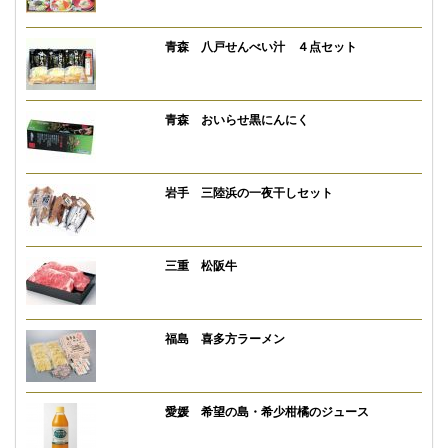
青森 八戸せんべい汁 ４点セット
青森 おいらせ黒にんにく
岩手 三陸浜の一夜干しセット
三重 松阪牛
福島 喜多方ラーメン
愛媛 希望の島・希少柑橘のジュース