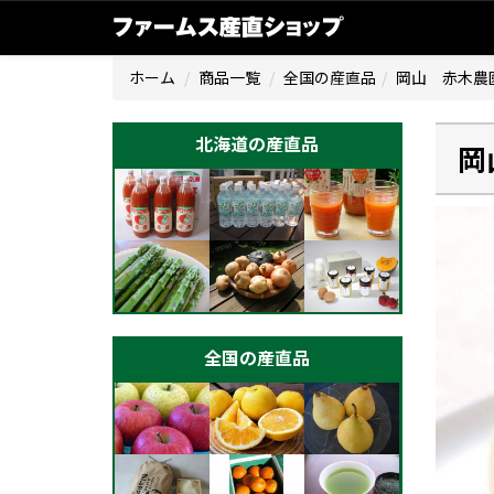
ホーム
商品一覧
全国の産直品
岡山 赤木農
北海道の産直品
岡
全国の産直品