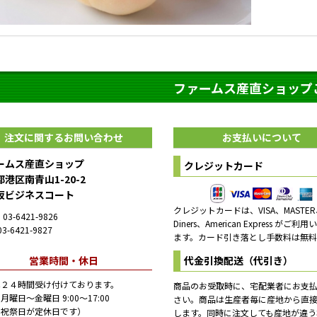
ファームス産直ショップ
注文に関するお問い合わせ
お支払いについて
ームス産直ショップ
クレジットカード
港区南青山1-20-2
坂ビジネスコート
クレジットカードは、VISA、MASTER
03-6421-9826
Diners、American Express がご利
3-6421-9827
ます。カード引き落とし手数料は無料
営業時間・休日
代金引換配送（代引き）
は２４時間受け付けております。
商品のお受取時に、宅配業者にお支
月曜日～金曜日 9:00～17:00
さい。商品は生産者毎に産地から直
日祝祭日が定休日です）
します。同時に注文しても産地が違う