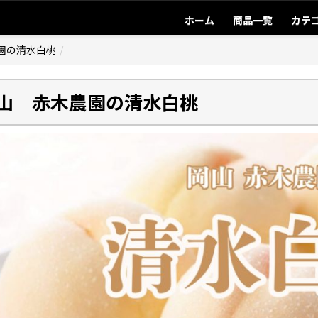
ホーム
商品一覧
カテ
園の清水白桃
山 赤木農園の清水白桃