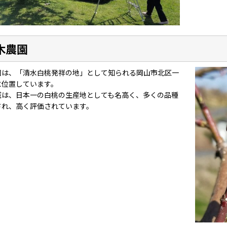
木農園
園は、「清水白桃発祥の地」として知られる岡山市北区一
に位置しています。
域は、日本一の白桃の生産地としても名高く、多くの品種
され、高く評価されています。