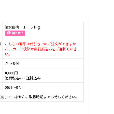
清水白桃 １．５ｋｇ
贈り物に
明
こちらの商品は代引きでのご注文ができませ
ん。 カード決済か銀行振込みをご選択くださ
い。
５〜６個
8,000円
消費税込み・
送料込み
間
06月～07月
販売していません。取扱時期までお待ちください。