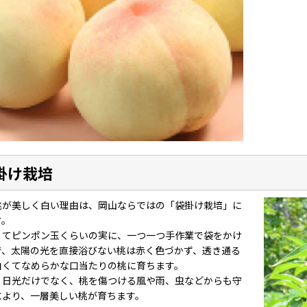
掛け栽培
桃が美しく白い理由は、岡山ならではの「袋掛け栽培」に
す。
くてピンポン玉くらいの実に、一つ一つ手作業で袋をかけ
で、太陽の光を直接浴びない桃は赤く色づかず、透き通る
白くてなめらかな口当たりの桃に育ちます。
、日光だけでなく、桃を傷つける風や雨、虫などからも守
により、一層美しい桃が育ちます。