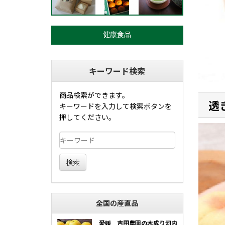
健康食品
キーワード検索
商品検索ができます。
透
キーワードを入力して検索ボタンを
押してください。
検索
全国の産直品
愛媛 吉田農園の木成り河内