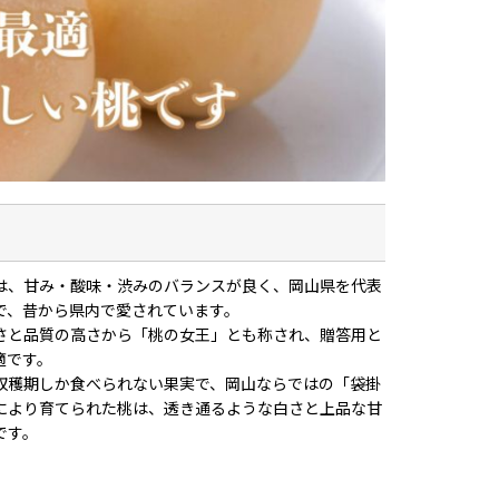
は、甘み・酸味・渋みのバランスが良く、岡山県を代表
で、昔から県内で愛されています。
さと品質の高さから「桃の女王」とも称され、贈答用と
適です。
収穫期しか食べられない果実で、岡山ならではの「袋掛
により育てられた桃は、透き通るような白さと上品な甘
です。