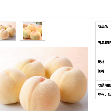
商品名
商品説
規格
価格
取扱期
現在、