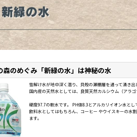
の森のめぐみ「新緑の水」は神秘の水
雪解け水が地中深く潜り、貝殻の瀬棚層を通って湧き出
国内産の天然水としては、良質天然カルシウム（アラゴ
硬度97.7の軟水です。 PH値8.3とアルカリイオン水と
飲料水としてはもちろん、コーヒー やウイスキーの水
ます。