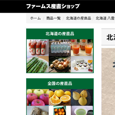
ホーム
商品一覧
北海道の産直品
北海道 八
北海道の産直品
北
全国の産直品