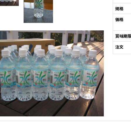
規格
価格
賞味期
注文