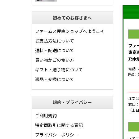
初めてのお客さまへ
ファームス産直ショップへようこそ
お支払方法について
ファ
送料・配送について
東京都
乃木
買い物かごの使い方
電話 ：
ギフト・贈り物について
FAX：0
返品・交換について
注文
規約・プライバシー
窓口：
（土
ご利用規約
特定商取引に関する表記
プライバシーポリシー
ファ