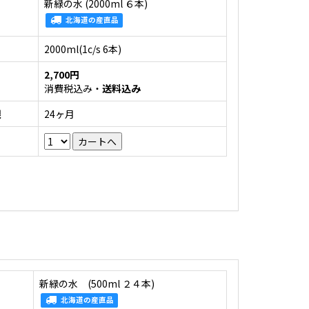
新緑の水 (2000ml ６本)
北海道の産直品
2000ml(1c/s 6本)
2,700円
消費税込み・
送料込み
限
24ヶ月
新緑の水 (500ml ２４本)
北海道の産直品