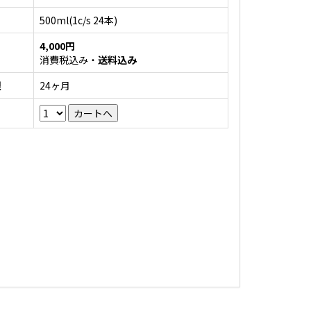
500ml(1c/s 24本)
4,000円
消費税込み・
送料込み
限
24ヶ月