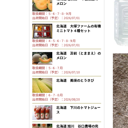
メロン
取扱期間：５-６-７-８-９月
出荷開始日（予定）：2026/07/01
北海道 大塚ファームの有機
ミニトマト４種セット
取扱期間：４-５-６-７-８-９月
出荷開始日（予定）：2026/07/01
北海道 苫前（とままえ）の
メロン
取扱期間：５-６-７月
出荷開始日（予定）：2026/07/10
北海道 美瑛のとうきび
取扱期間：６-７-８月
出荷開始日（予定）：2026/08/20
北海道 下川のトマトジュー
ス
北海道 旭川 谷口農場の完