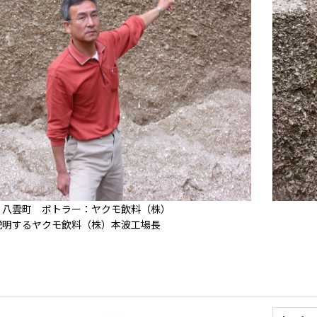
：八雲町 ボトラー：ヤクモ飲料（株）
説明するヤクモ飲料（株）本波工場長