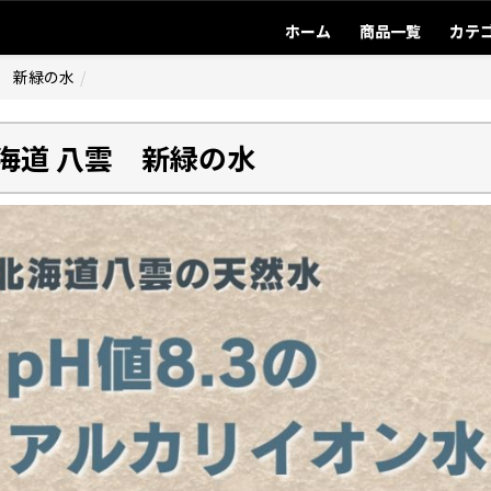
ホーム
商品一覧
カテ
雲 新緑の水
海道 八雲 新緑の水