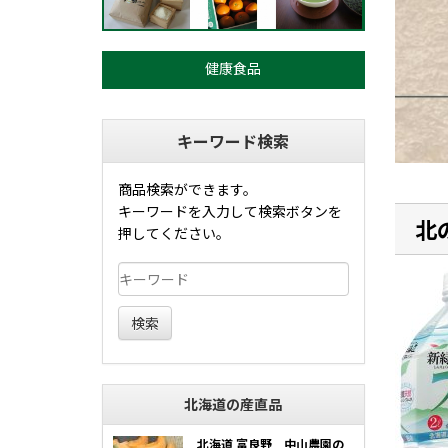
健康食品
キーワード検索
商品検索ができます。
キーワードを入力して検索ボタンを
北
押してください。
検索
北海道の産直品
北海道 富良野 中山農園の