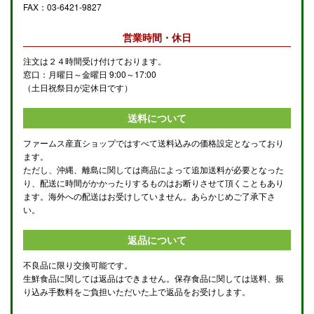
FAX：03-6421-9827
営業時間・休日
注文は２４時間受け付けております。
窓口：月曜日～金曜日 9:00～17:00
（土日祝祭日が定休日です）
送料について
ファームス産直ショップではすべて送料込みの価格設定となっており
ます。
ただし、沖縄、離島に関しては商品によって追加送料が必要となった
り、配送に時間がかかったりするものはお断りさせて頂くこともあり
ます。海外への配送はお受けしていません。あらかじめご了承下さ
い。
返品について
不良品に限り交換可能です。
生鮮食品に関しては返品はできません。保存食品に関しては送料、振
り込み手数料をご負担いただいた上で返品をお受けします。