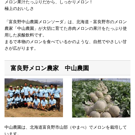
メロン果汁たっぷりだから、しっかりメロン！
極上のおいしさ
「富良野中山農園メロンソーダ」は、北海道・富良野市のメロン
農家「中山農園」が大切に育てた赤肉メロンの果汁をたっぷり使
用した炭酸飲料です。
まるで本物のメロンを食べているかのような、自然でやさしい甘
さが広がります。
富良野メロン農家 中山農園
中山農園は、北海道富良野市山部（やまべ）でメロンを栽培して
います。