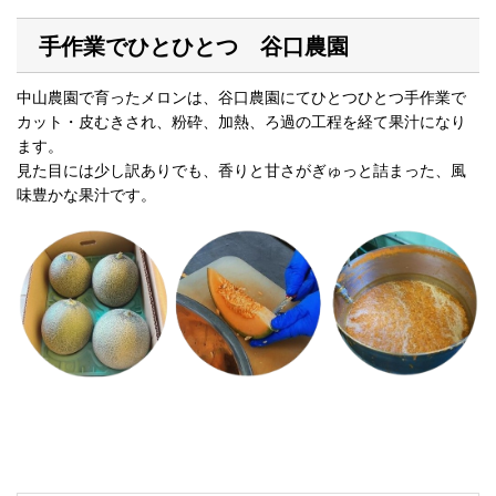
手作業でひとひとつ 谷口農園
中山農園で育ったメロンは、谷口農園にてひとつひとつ手作業で
カット・皮むきされ、粉砕、加熱、ろ過の工程を経て果汁になり
ます。
見た目には少し訳ありでも、香りと甘さがぎゅっと詰まった、風
味豊かな果汁です。