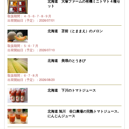
北海道 大塚ファームの有機ミニトマト４種セ
ット
取扱期間：４-５-６-７-８-９月
出荷開始日（予定）：2026/07/01
北海道 苫前（とままえ）のメロン
取扱期間：５-６-７月
出荷開始日（予定）：2026/07/10
北海道 美瑛のとうきび
取扱期間：６-７-８月
出荷開始日（予定）：2026/08/20
北海道 下川のトマトジュース
北海道 旭川 谷口農場の完熟トマトジュース､
にんじんジュース