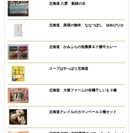
北海道 八雲 新緑の水
北海道 美瑛の御米 ななつぼし ゆめぴりか
北海道 かみふらの地養豚＆十勝牛カレー
スープはやっぱり北海道
北海道 大塚ファームの有機干しいも３種
北海道クレイルのカマンベール２種セット