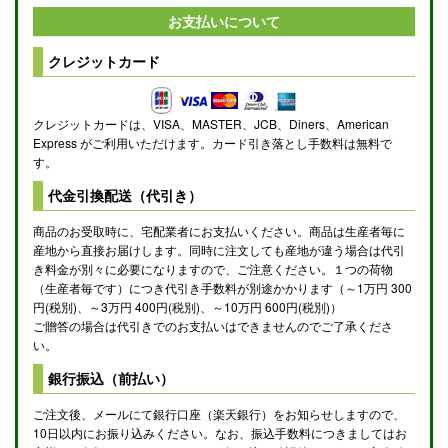
お支払いについて
クレジットカード
クレジットカードは、VISA、MASTER、JCB、Diners、American
Express がご利用いただけます。カード引き落とし手数料は無料で
す。
代金引換配送（代引き）
商品のお受取時に、宅配業者にお支払いください。商品は生産者毎に
産地から直接お届けします。同時に注文しても産地が違う場合は代引
き料金が別々に必要になりますので、ご注意ください。１つの荷物
（生産者毎です）につき代引き手数料が別途かかります（～1万円 300
円(税別)、～3万円 400円(税別)、～10万円 600円(税別)）
ご贈答の場合は代引きでのお支払いはできませんのでご了承くださ
い。
銀行振込（前払い）
ご注文後、メールにて銀行口座（楽天銀行）をお知らせしますので、
10日以内にお振り込みください。なお、振込手数料につきましてはお