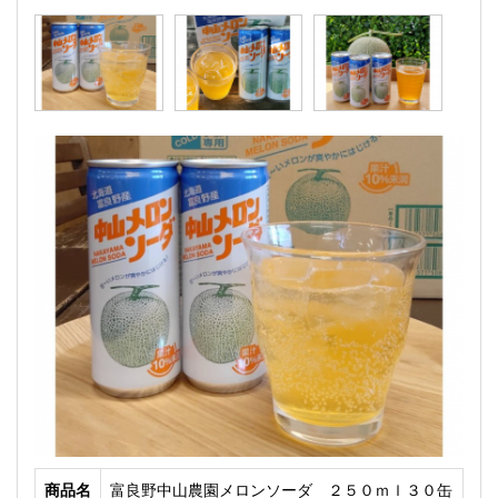
商品名
富良野中山農園メロンソーダ ２５０ｍｌ３０缶