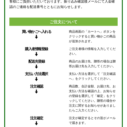
客様にご負担いただいております。振り込み確認後メールにて入金確
認のご連絡を配送番号とともにお知らせします。
ご注文について
買い物かごへ入れる
商品画面の「カートへ」ボタンを
クリックすると買い物かごの商品
が追加されます。
購入者情報登録
ご注文者様の情報を入力してくだ
さい。
配送先登録
商品のお届け先、贈答の場合は贈
答お届け先を入力してください。
支払い方法選択
支払い方法を選択して「注文確認
へ」をクリックしてください。
注文確認
商品数、合計金額、お届け先、お
支払い方法を確認の上、お知らせ
の登録を選択して「確定」をクリ
ックしてください。贈答の場合や
注文に関するお知らせがありまし
たらご入力ください。
注文確定
注文が確定するとその旨がメール
で届きます。