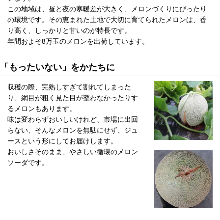
この地域は、昼と夜の寒暖差が大きく、メロンづくりにぴったり
の環境です。その恵まれた土地で大切に育てられたメロンは、香
り高く、しっかりと甘いのが特長です。
年間およそ8万玉のメロンを出荷しています。
「もったいない」をかたちに
収穫の際、完熟しすぎて割れてしまった
り、網目が粗く見た目が整わなかったりす
るメロンもあります。
味は変わらずおいしいけれど、市場に出回
らない、そんなメロンを無駄にせず、ジュ
ースという形にしてお届けします。
おいしさそのまま、やさしい循環のメロン
ソーダです。