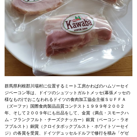
群馬県利根郡川場村に位置するミート工房かわばのハムソーセイ
ジベーコン等は、ドイツのシュツットガルトメッセ(幕張メッセの
様なもの)でおこなわれるドイツの食肉加工協会主催ＳＵＦＦＡ
（ズーファ）国際食肉製品品質コンテスト１９９９年２００２
年、そして２００９年にも出品をして、金賞（満点・スモークハ
ム・フランクフルト・チーズクナッカー）銀賞（ベーコン・ラオ
フブルスト）銅賞（クロイタボックブルスト・ホワイトソーセイ
ジ）の各賞を受賞、ドイツデュッセルドルフで修行を積み「ゲゼ