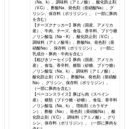
（Na、k）、調味料（アミノ酸）、酸化防止剤
（V.C）、酢酸Na、発色剤（亜硝酸Na）、グ
リシン、保存料（ポリリジン）、（一部に豚肉
を含む）
【チーズクナッカー】豚肉（国産、アメリカ
産）、牛肉、チーズ、食塩、香辛料、ブドウ糖
／リン酸塩（Na・K）、酸化防止剤（V.C）、
調味料（アミノ酸等）、酢酸Na、発色剤（亜
硝酸Na）、保存料（ポリリジン）、（一部に
乳成分・豚肉・牛肉を含む）
【粗びきソーセイジ】豚肉（国産、アメリカ
産）、食塩、香辛料、糖類（砂糖、ブドウ糖）
／リン酸塩（Na、k）、調味料（アミノ酸）、
酸化防止剤（V.C）、酢酸Na、発色剤（亜硝酸
Na）、グリシン、保存料（ポリリジン）、
（一部に豚肉を含む）
【ベーコンスライス】豚ばら肉（スペイン
産）、糖類（ブドウ糖・砂糖）、食塩、香辛料
／リン酸塩（Na、k）、増粘剤（カラギナ
ン）、酢酸（Na）、発色剤（亜硝酸Na）、酸
化防止剤（V.C）、調味料（アミノ酸）、グリ
シン、保存料（ポリリジン）、（一部に豚肉を
含む）