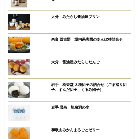
大分 みたらし醤油屋プリン
奈良 西吉野 堀内果実園のあんぽ柿詰合せ
大分 醤油屋みたらしだんご
岩手 松栄堂 ３種団子の詰合せ（ごま摺り団
子、ずんだ団子、くるみ団子）
岩手 岩泉 龍泉洞の水
和歌山みかんまるごとゼリー