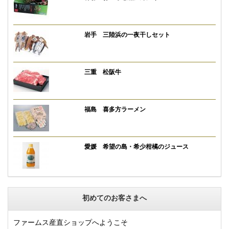
岩手 三陸浜の一夜干しセット
三重 松阪牛
福島 喜多方ラーメン
愛媛 希望の島・希少柑橘のジュース
初めてのお客さまへ
ファームス産直ショップへようこそ