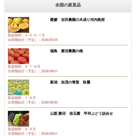
全国の産直品
愛媛 吉田農園の木成り河内晩柑
取扱期間：４-５-６-７月
出荷開始日（予定）：2026/05/25
福島 菱沼農園の桃
取扱期間：６-７-８月
出荷開始日（予定）：2026/08/01
新潟 加茂の青梨 秋麗
取扱期間：７-８月
出荷開始日（予定）：2026/08/20
山梨 勝沼 信玉園 甲州ぶどう詰合せ
取扱期間：８-９月
出荷開始日（予定）：2026/09/01