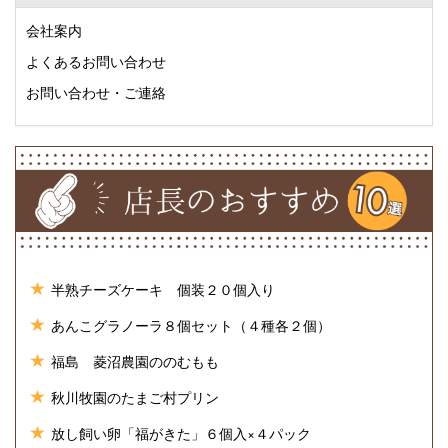
会社案内
よくあるお問い合わせ
お問い合わせ・ご連絡
半熟チーズケーキ 個装２０個入り
あんこグラノーラ８個セット（４種各２個）
福島 菱沼農園ののむもも
秋川牧園のたまご村プリン
放し飼い卵「福がきた」６個入×４パック