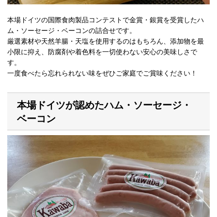
本場ドイツの国際食肉製品コンテストで金賞・銀賞を受賞したハ
ム・ソーセージ・ベーコンの詰合せです。
厳選素材や天然羊腸・天塩を使用するのはもちろん、添加物を最
小限に抑え、防腐剤や着色料を一切使わない安心の美味しさで
す。
一度食べたら忘れられない味をぜひご家庭でご賞味ください！
本場ドイツが認めたハム・ソーセージ・
ベーコン