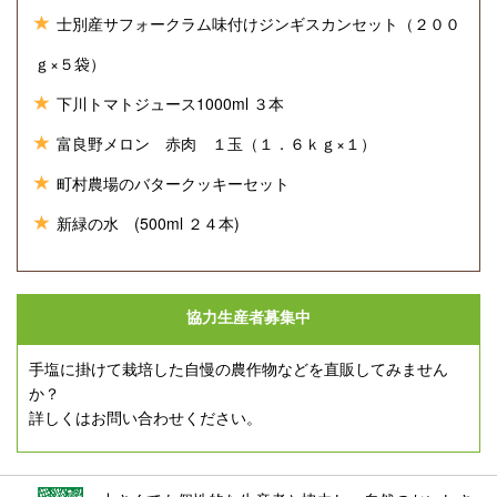
士別産サフォークラム味付けジンギスカンセット（２００
ｇ×５袋）
下川トマトジュース1000ml ３本
富良野メロン 赤肉 １玉（１．６ｋｇ×１）
町村農場のバタークッキーセット
新緑の水 (500ml ２４本)
協力生産者募集中
手塩に掛けて栽培した自慢の農作物などを直販してみません
か？
詳しくはお問い合わせください。