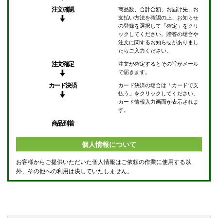
注文確認
商品数、合計金額、お届け先、お
支払い方法を確認の上、お知らせ
の登録を選択して「確定」をクリ
ックしてください。贈答の場合や
注文に関するお知らせがありまし
たらご入力ください。
注文確定
注文が確定するとその旨がメール
で届きます。
カード決済
カード決済の場合は「カードで支
払う」をクリックしてください。
カード情報入力画面が表示されま
す。
商品到着
個人情報について
お客様からご提供いただいた個人情報はご依頼の作業に使用する以
外、その他への利用は決していたしません。