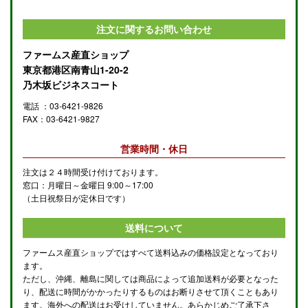
注文に関するお問い合わせ
ファームス産直ショップ
東京都港区南青山1-20-2
乃木坂ビジネスコート
電話 ：03-6421-9826
FAX：03-6421-9827
営業時間・休日
注文は２４時間受け付けております。
窓口：月曜日～金曜日 9:00～17:00
（土日祝祭日が定休日です）
送料について
ファームス産直ショップではすべて送料込みの価格設定となっており
ます。
ただし、沖縄、離島に関しては商品によって追加送料が必要となった
り、配送に時間がかかったりするものはお断りさせて頂くこともあり
ます。海外への配送はお受けしていません。あらかじめご了承下さ